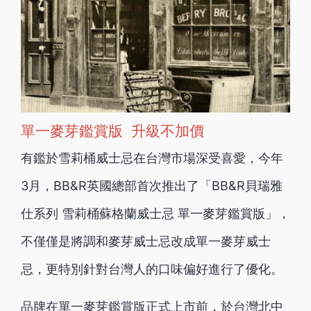
單一麥芽鑑賞版 升級不加價
有鑑於雪莉桶威士忌在台灣市場深受喜愛，今年
3月，BB&R英國總部首次推出了「BB&R貝瑞雅
仕系列 雪莉桶蘇格蘭威士忌 單一麥芽鑑賞版」，
不僅僅是將調和麥芽威士忌改成單一麥芽威士
忌，更特別針對台灣人的口味偏好進行了優化。
品牌在單一麥芽鑑賞版正式上市前，於台灣北中