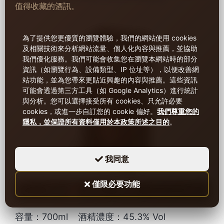
值得收藏的酒訊。
為了提供您更優質的瀏覽體驗，我們的網站使用 cookies
及相關技術來分析網站流量、個人化內容與推薦，並協助
我們優化服務。
我們可能會收集您在瀏覽本網站時的部分
資訊（如瀏覽行為、設備類型、IP 位址等），以便改善網
站功能，並為您帶來更貼近興趣的內容與推薦。這些資訊
可能會透過第三方工具（如 Google Analytics）進行統計
與分析。
您可以選擇接受所有 cookies、只允許必要
cookies，或進一步自訂您的 cookie 偏好。
我們尊重您的
隱私，並保證所有資料僅用於本政策所述之目的
。
我同意
僅限必要功能
容量：700ml
酒精濃度：45.3% Vol