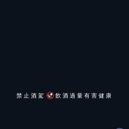
禁止酒駕
飲酒過量有害健康
關於酒訊
其他服務
關注我們