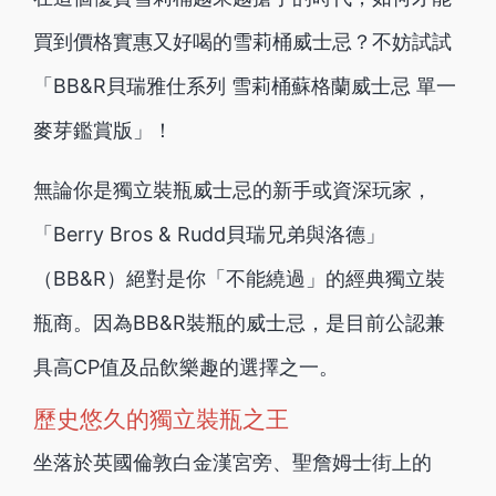
買到價格實惠又好喝的雪莉桶威士忌？不妨試試
「BB&R貝瑞雅仕系列 雪莉桶蘇格蘭威士忌 單一
麥芽鑑賞版」！
無論你是獨立裝瓶威士忌的新手或資深玩家，
「Berry Bros & Rudd貝瑞兄弟與洛德」
（BB&R）絕對是你「不能繞過」的經典獨立裝
瓶商。因為BB&R裝瓶的威士忌，是目前公認兼
具高CP值及品飲樂趣的選擇之一。
歷史悠久的獨立裝瓶之王
坐落於英國倫敦白金漢宮旁、聖詹姆士街上的