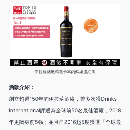
伊拉蘇酒廠精選卡本內蘇維濃紅酒
酒款介紹：
創立超過150年的伊拉蘇酒廠，曾多次獲Drinks
International評選為全球前50名最佳酒廠，2018
年更躋身前5強；並且自2016起5度獲選「全球最