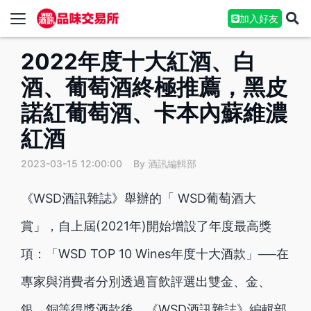
加入好友
2022年度十大紅酒、白
酒、葡萄酒終極推薦，黑皮
諾紅葡萄酒、卡本內蘇維濃
紅酒
2023-03-15 12:00:00
By 酒訊編輯部
《WSD酒訊雜誌》舉辦的「 WSD葡萄酒大
賞」，自上屆(2021年)開始增設了年度最高獎
項：「WSD TOP 10 Wines年度十大酒款」──在
專家與消費者分別透過盲飲評選出雙金、金、
銀、銅等得獎酒款後，《WSD酒訊雜誌》編輯部