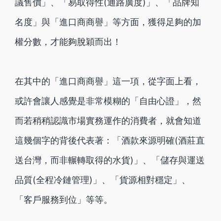
議售價」、「易取得性(通路廣度)」、「品牌知
名度」與「進口商商譽」等方面，獲得足夠的加
權分數，才能夠脫穎而出！
在其中的「進口商商譽」這一項，從字面上看，
或許會讓人感覺是非常模糊的「自由心證」，然
而若稍稍認識市場實務運作的消費者，就會知道
這幾個字的背後代表著：「酒款來源明確(酒莊直
送台灣，而非輾轉取得的水貨)」、「儲存與運送
品質(全程冷鏈管理)」、「貨源相對穩定」、
「客戶服務到位」等等。