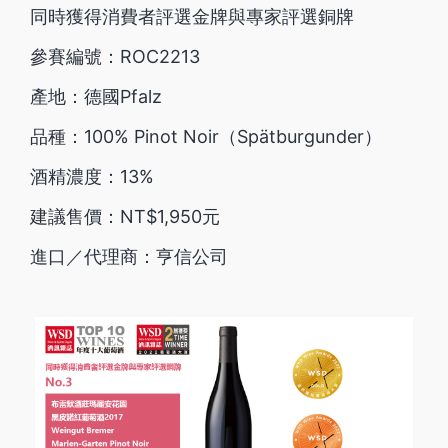
同時獲得消費者評選金牌與專家評選銅牌
參賽編號：ROC2213
產地：德國Pfalz
品種：100% Pinot Noir（Spätburgunder）
酒精濃度：13%
建議售價：NT$1,950元
進口／代理商：亨信公司