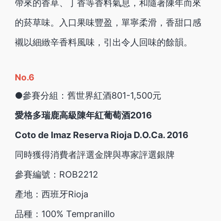
帶來的香草、丁香等香料氣息，和隨著陳年而來
的菸草味。入口果味豐盈，單寧柔滑，香甜口感
襯以細緻辛香料風味，引出令人回味的餘韻。
No.6
●參賽分組：舊世界紅酒801-1,500元
愛格多瑞鹿高級陳年紅葡萄酒2016
Coto de Imaz Reserva Rioja D.O.Ca. 2016
同時獲得消費者評選金牌與專家評選銀牌
參賽編號：ROB2212
產地：西班牙Rioja
品種：100% Tempranillo