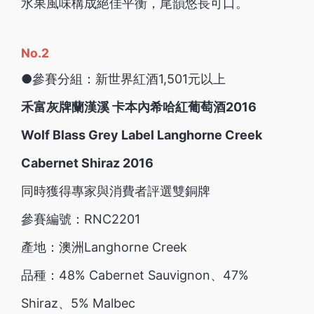
水果風味構成絕佳平衡，尾韻悠長可口。
No.2
●參賽分組：新世界紅酒1,501元以上
禾富灰牌蘭漢溪 卡本內希哈紅葡萄酒2016
Wolf Blass Grey Label Langhorne Creek
Cabernet Shiraz 2016
同時獲得專家與消費者評選雙銅牌
參賽編號：RNC2201
產地：澳洲Langhorne Creek
品種：48% Cabernet Sauvignon、47%
Shiraz、5% Malbec