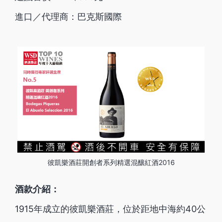
進口／代理商：巴克斯國際
彼凱樂酒莊開創者系列精選混釀紅酒2016
酒款介紹：
1915年成立的彼凱樂酒莊，位於距地中海約40公