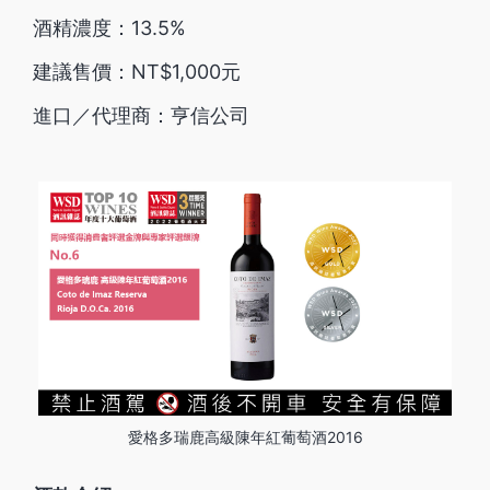
酒精濃度：13.5%
建議售價：NT$1,000元
進口／代理商：亨信公司
愛格多瑞鹿高級陳年紅葡萄酒2016