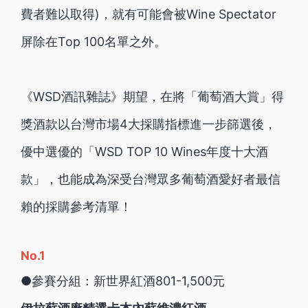
費者難以取得)，就有可能會被Wine Spectator
屏除在Top 100名單之外。
《WSD酒訊雜誌》期望，在將「葡萄酒大賞」得
獎酒款以台灣市場4大採購指標進一步篩選後，
優中選優的「WSD TOP 10 Wines年度十大酒
款」，也能成為深受台灣眾多葡萄酒愛好者最信
賴的採購參考清單！
No.1
●參賽分組：新世界紅酒801-1,500元