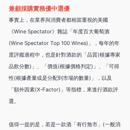
兼顧採購實務優中選優
事實上，在業界與消費者都相當重視的美國
《Wine Spectator》雜誌「年度百大葡萄酒
(Wine Spectator Top 100 Wines)」，每年的年
度評鑑過程中，也是針對酒款的「品質(根據專家
品飲分數)」、「價值(根據價格判定)」、「可得
性(根據產量或是分配到市場的數量)」，以及
「額外因素(X-Factor)」等指標，來進行酒款評
選。
值得一提的是，若是一款酒「有行無市」(一般消