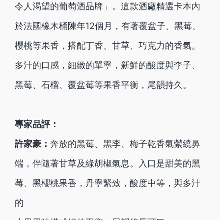
令人渴望的葡萄酒品牌」。這款酒廠精選卡本內
於法國橡木桶陳年12個月，有著覆盆子、黑莓、
櫻桃等果香，搭配丁香、甘草、巧克力的香氣。
多汁的口感，細緻的單寧，新鮮的酸度與李子、
黑莓、石榴、覆盆莓等果香平衡，尾韻持久。
專家品評：
許家豪：
奔放的黑莓、黑李、梅子乾香氣縈繞鼻
端，伴隨著甘草及綠胡椒氣息。入口是甜美的黑
莓、黑櫻桃果香，丹寧緊致，酸度中等，與多汁
的