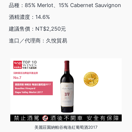
品種：85% Merlot、15% Cabernet Sauvignon
酒精濃度：14.6%
建議售價：NT$2,250元
進口／代理商：久悅貿易
美麗莊園納帕谷梅洛紅葡萄酒2017