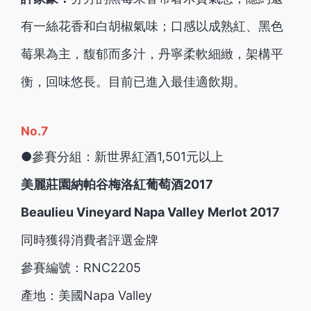
有一絲花香和白胡椒氣味；口感以成熟紅、黑色
莓果為主，馥郁而多汁，丹寧柔軟細緻，架構平
衡，回味悠長。目前已進入最佳適飲期。
No.7
●參賽分組：新世界紅酒1,501元以上
美麗莊園納帕谷梅洛紅葡萄酒2017
Beaulieu Vineyard Napa Valley Merlot 2017
同時獲得消費者評選金牌
參賽編號：RNC2205
產地：美國Napa Valley